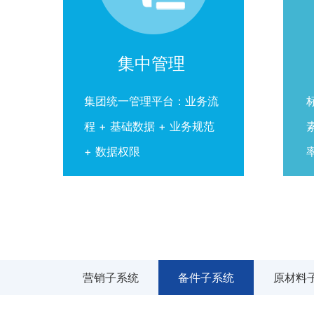
集中管理
集团统一管理平台：业务流
程 + 基础数据 + 业务规范
+ 数据权限
营销子系统
备件子系统
原材料