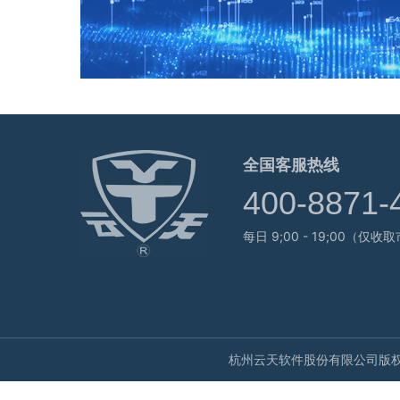
全国客服热线
400-8871-
每日 9;00 - 19;00（仅
杭州云天软件股份有限公司版权所有