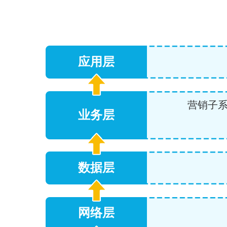
应用层
营销子
业务层
数据层
网络层