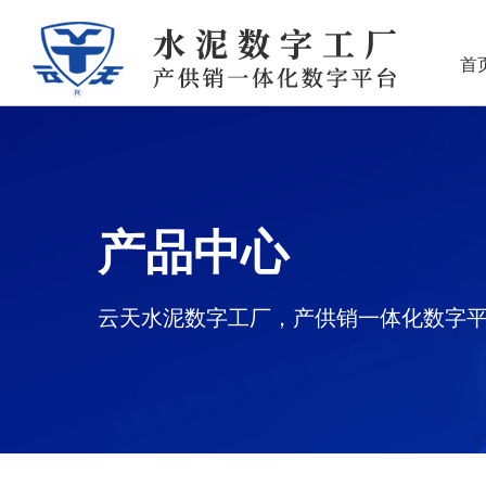
首
产品中心
云天水泥数字工厂，产供销一体化数字