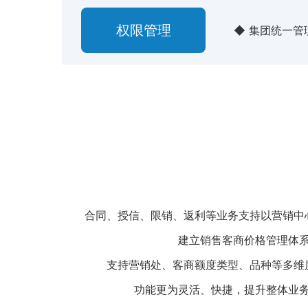
权限管理
◆ 集团统一管
合同、授信、限销、返利等业务支持以营销中
建立销售客商价格管理体
支持营销处、客商额度类型、品种等多维
功能更为灵活、快捷，提升整体业