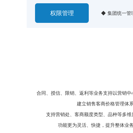
权限管理
◆ 集团统一管
合同、授信、限销、返利等业务支持以营销中
建立销售客商价格管理体
支持营销处、客商额度类型、品种等多维
功能更为灵活、快捷，提升整体业