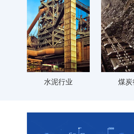
水泥行业
煤炭