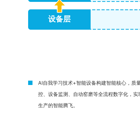
设备层
AI自我学习技术+智能设备构建智能核心，质
控、设备监测、自动窑磨等全流程数字化，实
生产的智能腾飞。